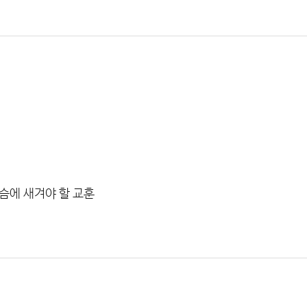
05
BEHIND STORY
MAGAZINE
가슴에 새겨야 할 교훈