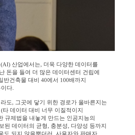
03
WHAT WE DO
TRUSTWORTHY AI
AI) 산업에서는, 더욱 다양한 데이터를
난 돈을 들여 더 많은 데이터센터 건립에
일반건축물 대비 40에서 100배까지
문이다.
라도, 그곳에 닿기 위한 경로가 올바른지는
관성(타 데이터 대비 너무 이질적이지
력한 규제법을 내놓게 만드는 인공지능의
보된 데이터의 균형, 충분성, 다양성 등까지
도움도 되지 않을뿐더러, 사용자와 판매자,