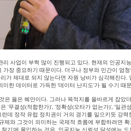
02
WHAT WE DO
PROBLEM SOLVING
CONSULTING
리 사업이 부쩍 많이 진행되고 있다. 현재의 인공지능(
 가장 중요하기 때문이다. 더구나 정부와 민간이 엄청
관리가 제대로 되지 않는다면 자원 낭비가 심각해진다. 
미한 데이터로 가득한 '데이터 난지도'가 될 수기 때
것은 옳은 혜안이다. 그러나 목적지를 올바르게 잡았더
 '무결성(적합한가)', '정확성(오타가 없는가)', '일
 그런데 정작 유럽 정치권이 거의 경기를 일으키듯 강
U의 규제와 그것이 의미하는 국제적 흐름에 부합하려면 확
타 찾기'에 몰입하는 것은, 인공지능 신뢰성 달성에는 