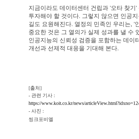
지금이라도 데이터센터 건립과 '오타 찾기'
투자해야 할 것이다. 그렇지 않으면 인공
길도 요원해진다. 열정의 민족인 우리는, '
중요한 것은 그 열의가 실제 성과를 낼 수
인공지능의 신뢰성 검증을 포함하는 데이터
개선과 선제적 대응을 기대해 본다.
[출처]​
- 관
련 기사 :
https://www.koit.co.kr/news/articleView.html?idxno=1
- 사
진 :
씽크포비엘​