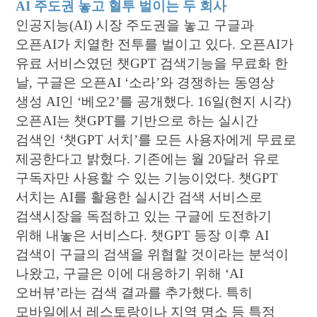
AI 주도권 놓고 혈투 벌이는 두 회사​
인공지능(AI) 시장 주도권을 놓고 구글과
오픈AI가 치열한 전투를 벌이고 있다. 오픈AI가
유료 서비스였던 챗GPT 검색기능을 무료화 한
날, 구글은 오픈AI ‘소라’와 경쟁하는 동영상
생성 AI인 ‘베오2’를 공개했다. 16일(현지 시각)
오픈AI는 챗GPT를 기반으로 하는 실시간
검색인 ‘챗GPT 서치’를 모든 사용자에게 무료로
제공한다고 밝혔다. 기존에는 월 20달러 유로
구독자만 사용할 수 있는 기능이었다. 챗GPT
서치는 AI를 활용한 실시간 검색 서비스로
검색시장을 독점하고 있는 구글에 도전하기
위해 내놓은 서비스다. 챗GPT 등장 이후 AI
검색이 구글의 검색을 위협할 것이라는 분석이
나왔고, 구글은 이에 대응하기 위해 ‘AI
오버뷰’라는 검색 결과를 추가했다. 특히
모바일에서 레스토랑이나 지역 명소 등 특정