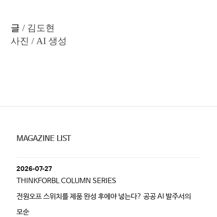
글
/
김도현
사진
/ AI
생성
MAGAZINE LIST
2026-07-27
THINKFORBL COLUMN SERIES
전원오프 스위치를 제품 완성 후에야 넣는다? 공공 AI 발주서의
모순