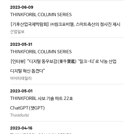
2023-06-09
THINKFORBL COLUMN SERIES
[기후산업국제박람회] ㈜씽크포비엘, 스마트축산의 청사진 제시
산업일보
2023-05-31
THINKFORBL COLUMN SERIES
[인터뷰] “디지털 동우보감(東牛寶鑑) ‘밀크-티’로 낙농 산업
디지털 혁신 돕겠다”
아이티데일리
2023-05-01
THINKFORBL 사보 기술 파트 22호
ChatGPT(챗GPT)
Thinkforbl
2023-04-16