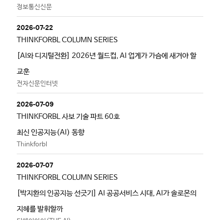
정보통신신문
2026-07-22
THINKFORBL COLUMN SERIES
[AI와 디지털전환] 2026년 월드컵, AI 업계가 가슴에 새겨야 할
교훈
전자신문인터넷
2026-07-09
THINKFORBL 사보 기술 파트 60호
최신 인공지능(AI) 동향
Thinkforbl
2026-07-07
THINKFORBL COLUMN SERIES
[박지환의 인공지능 선긋기] AI 공공서비스 시대, AI가 솔로몬의
지혜를 발휘할까