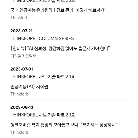
THINKFORBL 사보 기술 파트 25호
국내 인공지능 윤리원칙 | 정보 관리, 이렇게 해보자 ①
Thinkforbl
2023-07-21
THINKFORBL COLUMN SERIES
[인터뷰]“AI 신뢰성, 완전하진 않아도 올곧게 가야 한다”
디지틀조선일보
2023-07-01
THINKFORBL 사보 기술 파트 24호
인공지능(AI) 저작권
Thinkforbl
2023-06-13
THINKFORBL 사보 기술 파트 23호
씽크포비엘 복지 총정리 모아놓고 보니, “복지혜택 상당하네”
Thinkforbl