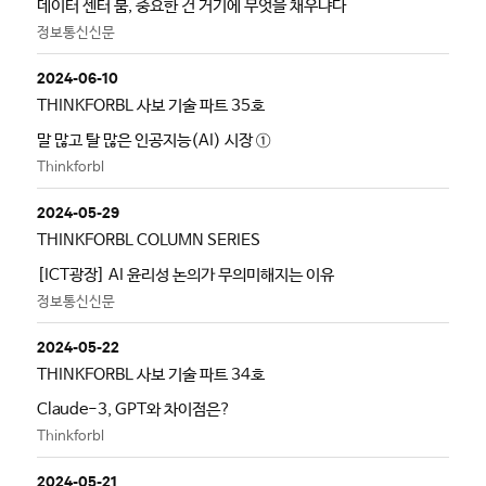
데이터 센터 붐, 중요한 건 거기에 무엇을 채우냐다
정보통신신문
2024-06-10
THINKFORBL 사보 기술 파트 35호
말 많고 탈 많은 인공지능(AI) 시장 ①
Thinkforbl
2024-05-29
THINKFORBL COLUMN SERIES
[ICT광장] AI 윤리성 논의가 무의미해지는 이유
정보통신신문
2024-05-22
THINKFORBL 사보 기술 파트 34호
Claude-3, GPT와 차이점은?
Thinkforbl
2024-05-21